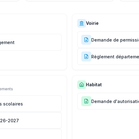
Voirie
Demande de permissio
gement
Règlement départemen
Habitat
cements
Demande d'autorisati
 scolaires
026-2027