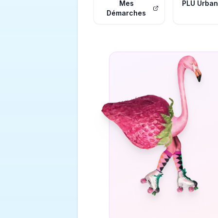
Mes
PLU Urba
Démarches