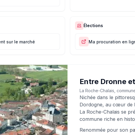
Élections
t sur le marché
Ma procuration en lig
Entre Dronne e
La Roche-Chalais, commun
Nichée dans le pittores
Dordogne, au cœur de l
La Roche-Chalais se p
commune riche en histoi
Renommée pour son patr