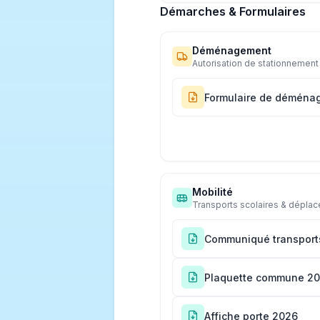
Démarches & Formulaires
Déménagement
Autorisation de stationnement
Formulaire de déména
Mobilité
Transports scolaires & dépla
Communiqué transports
Plaquette commune 2
Affiche porte 2026