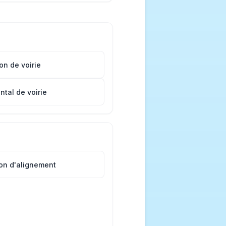
n de voirie
tal de voirie
on d'alignement