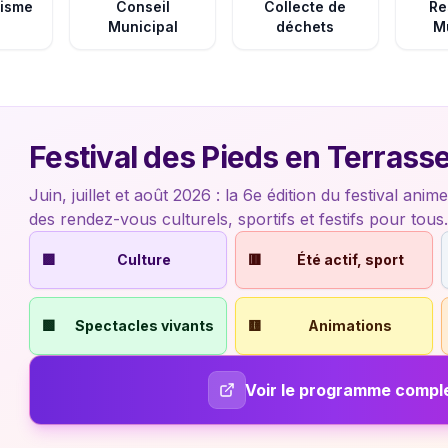
nisme
Conseil
Collecte de
Re
Municipal
déchets
M
Festival des Pieds en Terrass
Juin, juillet et août 2026 : la 6e édition du festival anime
des rendez-vous culturels, sportifs et festifs pour tous.
🟪
Culture
🟥
Été actif, sport
🟩
Spectacles vivants
🟨
Animations
Voir le programme compl