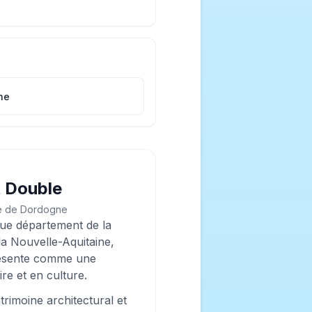
ne
t Double
e de Dordogne
que département de la
a Nouvelle-Aquitaine,
résente comme une
re et en culture.
imoine architectural et