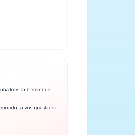
uhaitons la bienvenue
épondre à vos questions.
.