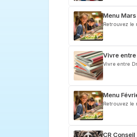
Menu Mars
Retrouvez le
Vivre entre
Vivre entre D
Menu Févri
Retrouvez le 
CR Conseil