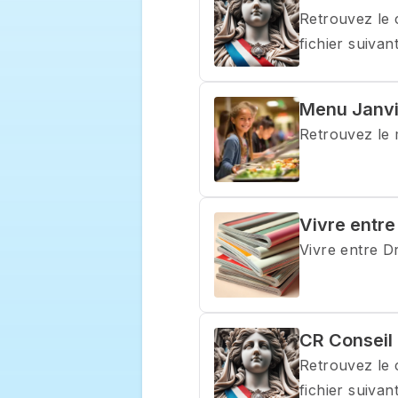
Retrouvez le 
fichier suivan
Menu Janvi
Retrouvez le 
Vivre entre
Vivre entre D
CR Conseil
Retrouvez le 
fichier suivan