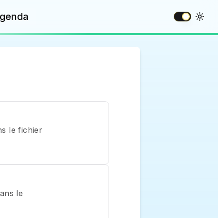
genda
le fichier 
ns le 