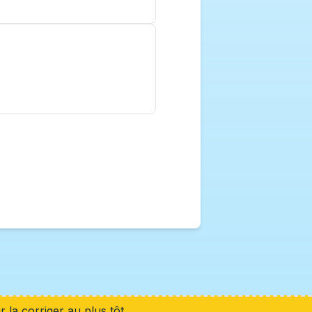
 la corriger au plus tôt