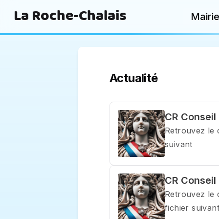
La Roche-Chalais
Mairi
Actualité
CR Conseil
Retrouvez le 
suivant
CR Conseil 
Retrouvez le 
fichier suivan