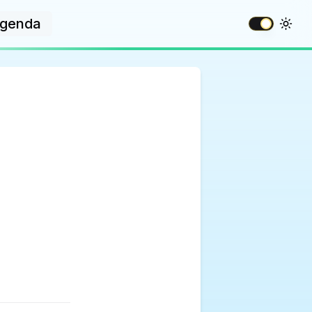
genda