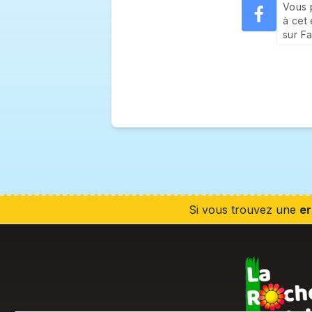
Vous 
à cet
sur F
Si vous trouvez une
er