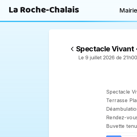
La Roche-Chalais
Mairi
Spectacle Vivant 
Le 9 juillet 2026 de 21h0
Spectacle Vi
Terrasse Plac
Déambulation
Rendez-vous 
Buvette tenu