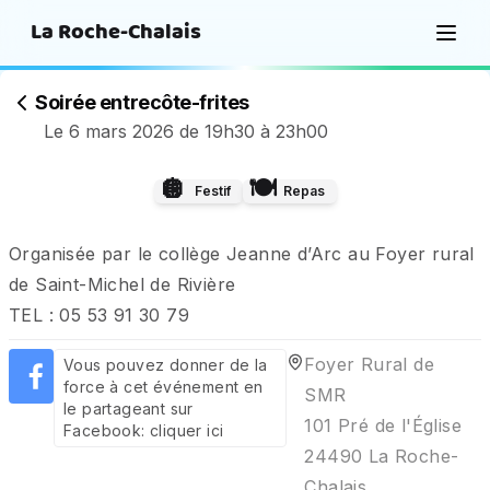
La Roche-Chalais
Soirée entrecôte-frites
Le 6 mars 2026 de 19h30 à 23h00
🪩
🍽️
Festif
Repas
Organisée par le collège Jeanne d’Arc au Foyer rural 
de Saint-Michel de Rivière

TEL : 05 53 91 30 79
Foyer Rural de 
Vous pouvez donner de la 
force à cet événement en 
SMR

le partageant sur 
101 Pré de l'Église

Facebook: 
cliquer ici
24490 La Roche-
Chalais