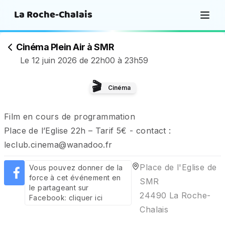
La Roche-Chalais
Cinéma Plein Air à SMR
Le 12 juin 2026 de 22h00 à 23h59
🎬
Cinéma
Film en cours de programmation

Place de l’Eglise 22h – Tarif 5€ - contact : 
leclub.cinema@wanadoo.fr
Place de l'Eglise de 
Vous pouvez donner de la 
force à cet événement en 
SMR

le partageant sur 
24490 La Roche-
Facebook: 
cliquer ici
Chalais