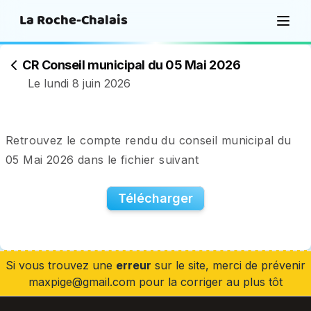
La Roche-Chalais
CR Conseil municipal du 05 Mai 2026
Le lundi 8 juin 2026
Retrouvez le compte rendu du conseil municipal du 
05 Mai 2026 dans le fichier suivant
Télécharger
Si vous trouvez une
erreur
sur le site, merci de prévenir
maxpige@gmail.com pour la corriger au plus tôt